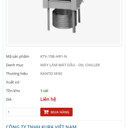
Mã sản phẩm
KTV-15B-HR1-N
Danh mục
MÁY LÀM MÁT DẦU - OIL CHILLER
Thương hiệu
KANTO SEIKI
Xuất xứ
Tồn kho
1 cái
Liên hệ
Giá
MUA HÀNG
CÔNG TY TNHH KURA VIỆT NAM