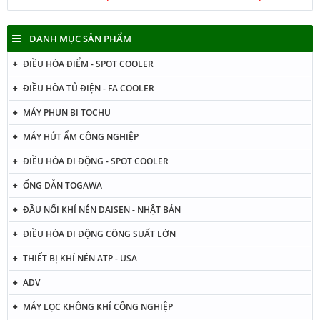
DANH MỤC SẢN PHẨM
ĐIỀU HÒA ĐIỂM - SPOT COOLER
ĐIỀU HÒA TỦ ĐIỆN - FA COOLER
MÁY PHUN BI TOCHU
MÁY HÚT ẨM CÔNG NGHIỆP
ĐIỀU HÒA DI ĐỘNG - SPOT COOLER
ỐNG DẪN TOGAWA
ĐẦU NỐI KHÍ NÉN DAISEN - NHẬT BẢN
ĐIỀU HÒA DI ĐỘNG CÔNG SUẤT LỚN
THIẾT BỊ KHÍ NÉN ATP - USA
ADV
MÁY LỌC KHÔNG KHÍ CÔNG NGHIỆP