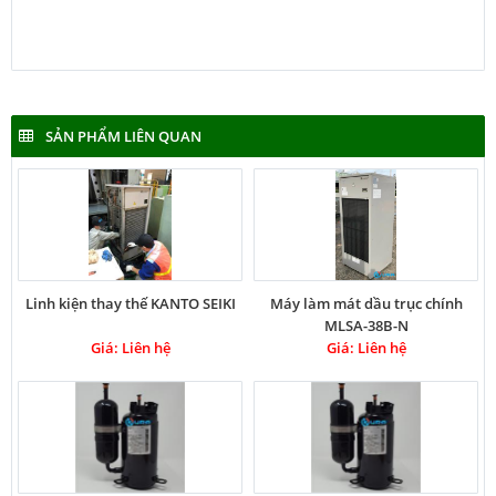
SẢN PHẨM LIÊN QUAN
Linh kiện thay thế KANTO SEIKI
Máy làm mát dầu trục chính
MLSA-38B-N
Giá: Liên hệ
Giá: Liên hệ