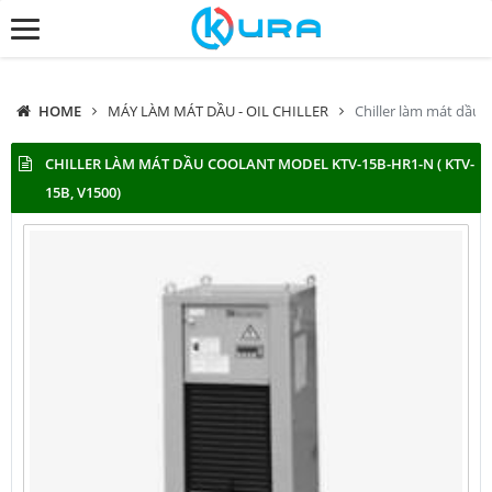
HOME
MÁY LÀM MÁT DẦU - OIL CHILLER
Chiller làm mát dầu 
CHILLER LÀM MÁT DẦU COOLANT MODEL KTV-15B-HR1-N ( KTV-
15B, V1500)