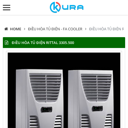
HOME
ĐIỀU HÒA TỦ ĐIỆN - FA COOLER
ĐIỀU HÒA TỦ ĐIỆN RIT
ĐIỀU HÒA TỦ ĐIỆN RITTAL 3305.500