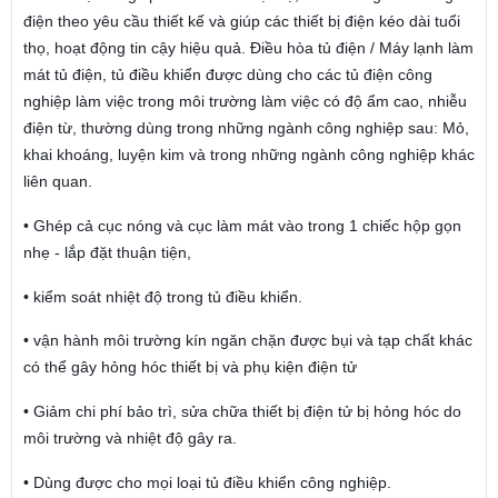
điện theo yêu cầu thiết kế và giúp các thiết bị điện kéo dài tuổi
thọ, hoạt động tin cậy hiệu quả. Điều hòa tủ điện / Máy lạnh làm
mát tủ điện, tủ điều khiển được dùng cho các tủ điện công
nghiệp làm việc trong môi trường làm việc có độ ẩm cao, nhiễu
điện từ, thường dùng trong những ngành công nghiệp sau: Mỏ,
khai khoáng, luyện kim và trong những ngành công nghiệp khác
liên quan.
• Ghép cả cục nóng và cục làm mát vào trong 1 chiếc hộp gọn
nhẹ - lắp đặt thuận tiện,
• kiểm soát nhiệt độ trong tủ điều khiển.
• vận hành môi trường kín ngăn chặn được bụi và tạp chất khác
có thể gây hỏng hóc thiết bị và phụ kiện điện tử
• Giảm chi phí bảo trì, sửa chữa thiết bị điện tử bị hỏng hóc do
môi trường và nhiệt độ gây ra.
• Dùng được cho mọi loại tủ điều khiển công nghiệp.