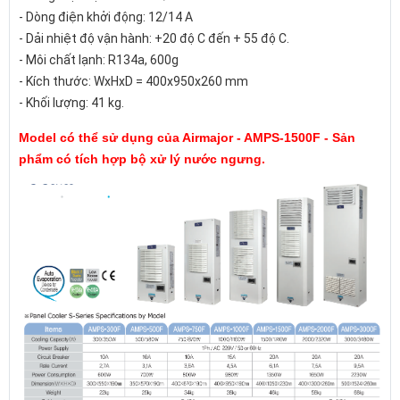
- Dòng điện khởi động: 12/14 A
- Dải nhiệt độ vận hành: +20 độ C đến + 55 độ C.
- Môi chất lạnh: R134a, 600g
- Kích thước: WxHxD = 400x950x260 mm
- Khối lượng: 41 kg.
Model có thể sử dụng của Airmajor - AMPS-1500F - Sản
phẩm có tích hợp bộ xử lý nước ngưng.