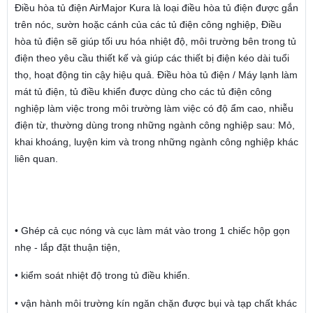
Điều hòa tủ điện AirMajor Kura là loại điều hòa tủ điện được gắn
trên nóc, sườn hoặc cánh của các tủ điện công nghiệp, Điều
hòa tủ điện sẽ giúp tối ưu hóa nhiệt độ, môi trường bên trong tủ
điện theo yêu cầu thiết kế và giúp các thiết bị điện kéo dài tuổi
thọ, hoạt động tin cậy hiệu quả. Điều hòa tủ điện / Máy lạnh làm
mát tủ điện, tủ điều khiển được dùng cho các tủ điện công
nghiệp làm việc trong môi trường làm việc có độ ẩm cao, nhiễu
điện từ, thường dùng trong những ngành công nghiệp sau: Mỏ,
khai khoáng, luyện kim và trong những ngành công nghiệp khác
liên quan.
• Ghép cả cục nóng và cục làm mát vào trong 1 chiếc hộp gọn
nhẹ - lắp đặt thuận tiện,
• kiểm soát nhiệt độ trong tủ điều khiển.
• vận hành môi trường kín ngăn chặn được bụi và tạp chất khác