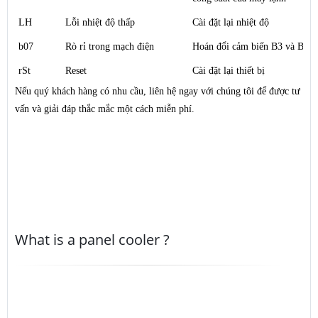
LH
Lỗi nhiệt độ thấp
Cài đặt lại nhiệt độ
b07
Rò rỉ trong mạch điện
Hoán đổi cảm biến B3 và B4
rSt
Reset
Cài đặt lại thiết bị
Nếu quý khách hàng có nhu cầu, liên hệ ngay với chúng tôi để được tư
vấn và giải đáp thắc mắc một cách miễn phí.
What is a panel cooler ?