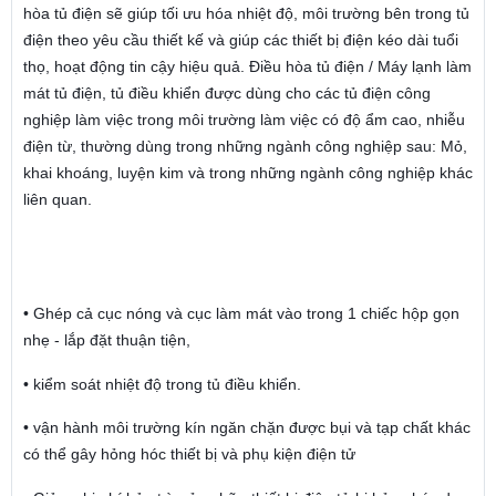
hòa tủ điện sẽ giúp tối ưu hóa nhiệt độ, môi trường bên trong tủ
điện theo yêu cầu thiết kế và giúp các thiết bị điện kéo dài tuổi
thọ, hoạt động tin cậy hiệu quả. Điều hòa tủ điện / Máy lạnh làm
mát tủ điện, tủ điều khiển được dùng cho các tủ điện công
nghiệp làm việc trong môi trường làm việc có độ ẩm cao, nhiễu
điện từ, thường dùng trong những ngành công nghiệp sau: Mỏ,
khai khoáng, luyện kim và trong những ngành công nghiệp khác
liên quan.
• Ghép cả cục nóng và cục làm mát vào trong 1 chiếc hộp gọn
nhẹ - lắp đặt thuận tiện,
• kiểm soát nhiệt độ trong tủ điều khiển.
• vận hành môi trường kín ngăn chặn được bụi và tạp chất khác
có thể gây hỏng hóc thiết bị và phụ kiện điện tử