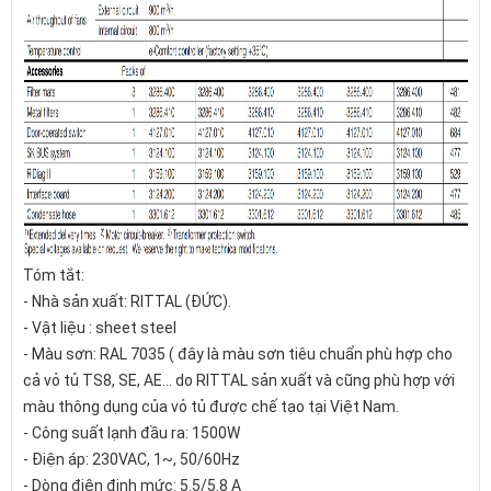
Tóm tắt:
- Nhà sản xuất: RITTAL (ĐỨC).
- Vật liệu : sheet steel
- Màu sơn: RAL 7035 ( đây là màu sơn tiêu chuẩn phù hợp cho
cả vỏ tủ TS8, SE, AE... do RITTAL sản xuất và cũng phù hợp với
màu thông dụng của vỏ tủ được chế tạo tại Việt Nam.
- Công suất lạnh đầu ra: 1500W
- Điện áp: 230VAC, 1~, 50/60Hz
- Dòng điện định mức: 5.5/5.8 A