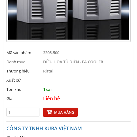
Mã sản phẩm
3305.500
Danh mục
ĐIỀU HÒA TỦ ĐIỆN - FA COOLER
Thương hiệu
Rittal
Xuất xứ
Tồn kho
1 cái
Liên hệ
Giá
MUA HÀNG
CÔNG TY TNHH KURA VIỆT NAM