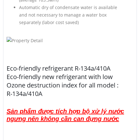
Automatic dry of condensate water is available
and not necessary to manage a water box
separately (labor cost saved)
Eco-friendly refrigerant R-134a/410A
Eco-friendly new refrigerant with low
Ozone destruction index for all model :
R-134a/410A
Sản phẩm được tích hợp bộ xử lý nước
ngưng nên không cần can đựng nước